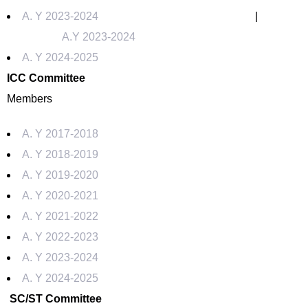
A. Y 2023-2024
|
A.Y 2023-2024
A. Y 2024-2025
ICC Committee
Members
A. Y 2017-2018
A. Y 2018-2019
A. Y 2019-2020
A. Y 2020-2021
A. Y 2021-2022
A. Y 2022-2023
A. Y 2023-2024
A. Y 2024-2025
SC/ST Committee