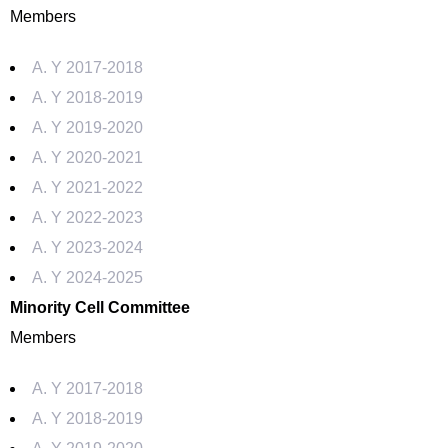
Members
A. Y 2017-2018
A. Y 2018-2019
A. Y 2019-2020
A. Y 2020-2021
A. Y 2021-2022
A. Y 2022-2023
A. Y 2023-2024
A. Y 2024-2025
Minority Cell Committee
Members
A. Y 2017-2018
A. Y 2018-2019