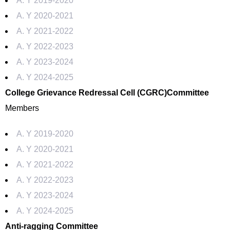
A. Y 2019-2020
A. Y 2020-2021
A. Y 2021-2022
A. Y 2022-2023
A. Y 2023-2024
A. Y 2024-2025
College Grievance Redressal Cell (CGRC)Committee
Members
A. Y 2019-2020
A. Y 2020-2021
A. Y 2021-2022
A. Y 2022-2023
A. Y 2023-2024
A. Y 2024-2025
Anti-ragging Committee