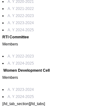
A. Y 2020-2021
A. Y 2021-2022
A. Y 2022-2023
A. Y 2023-2024
A. Y 2024-2025
RTI Committee
Members
A. Y 2022-2023
A. Y 2024-2025
Women Development Cell
Members
A. Y 2023-2024
A. Y 2024-2025
[/ld_tab_section][/ld_tabs]