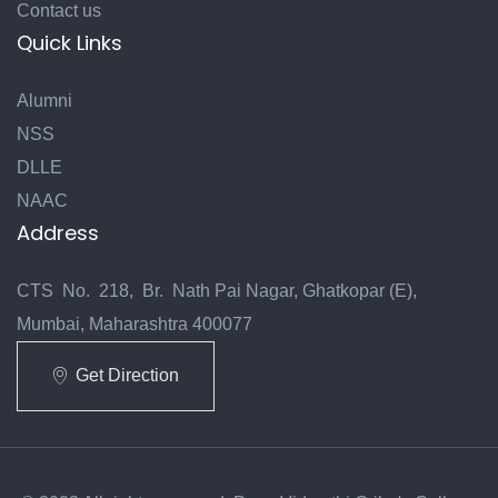
Contact us
Quick Links
Alumni
NSS
DLLE
NAAC
Address
CTS No. 218, Br. Nath Pai Nagar, Ghatkopar (E),
Mumbai, Maharashtra 400077
Get Direction